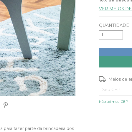
VER MEIOS D
QUANTIDADE
Entregas para o
Meios de e
Não sei meu CEP
a para fazer parte da brincadeira dos