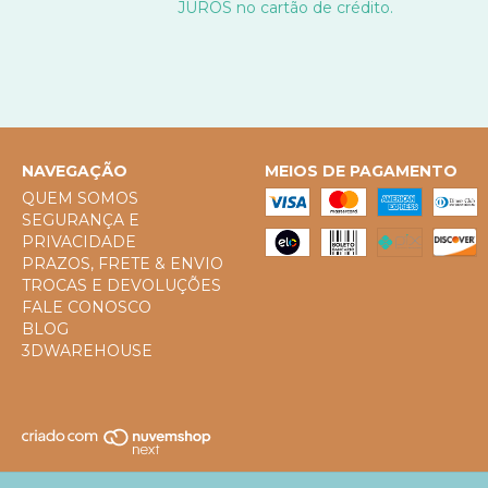
JUROS no cartão de crédito.
NAVEGAÇÃO
MEIOS DE PAGAMENTO
QUEM SOMOS
SEGURANÇA E
PRIVACIDADE
PRAZOS, FRETE & ENVIO
TROCAS E DEVOLUÇÕES
FALE CONOSCO
BLOG
3DWAREHOUSE