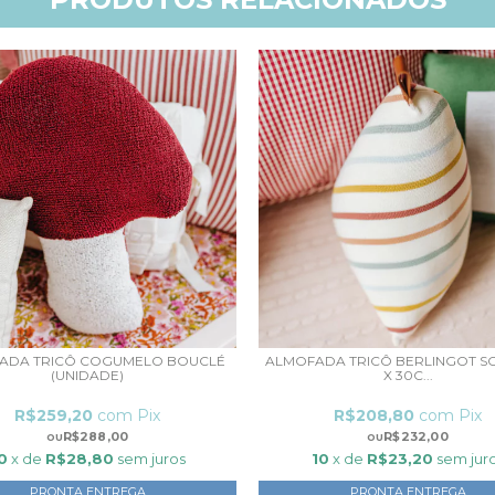
ADA TRICÔ COGUMELO BOUCLÉ
ALMOFADA TRICÔ BERLINGOT SC
(UNIDADE)
X 30C...
R$259,20
com
Pix
R$208,80
com
Pix
R$288,00
R$232,00
0
x de
R$28,80
sem juros
10
x de
R$23,20
sem jur
PRONTA ENTREGA
PRONTA ENTREGA