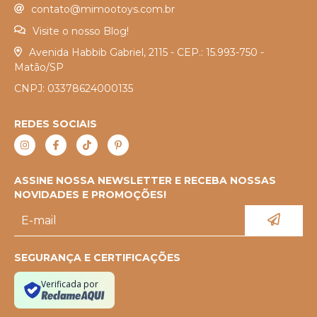
contato@mimootoys.com.br
Visite o nosso Blog!
Avenida Habbib Gabriel, 2115 - CEP.: 15.993-750 -
Matão/SP
CNPJ: 03378624000135
REDES SOCIAIS
ASSINE NOSSA NEWSLETTER E RECEBA NOSSAS
NOVIDADES E PROMOÇÕES!
SEGURANÇA E CERTIFICAÇÕES
Verificada por