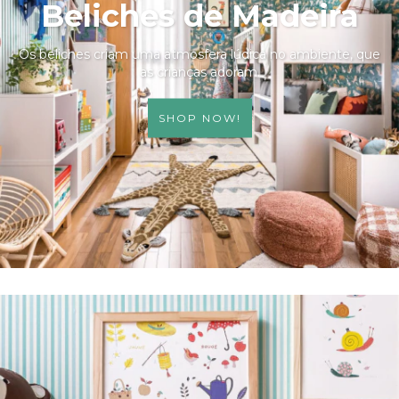
Beliches de Madeira
Os beliches criam uma atmosfera lúdica no ambiente, que
as crianças adoram.
SHOP NOW!