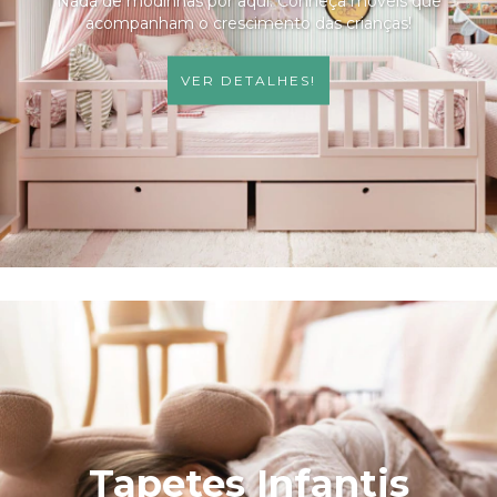
Nada de modinhas por aqui. Conheça móveis que
acompanham o crescimento das crianças!
VER DETALHES!
Tapetes Infantis