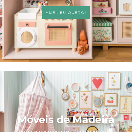
AMEI, EU QUERO!
Móveis de Madeira