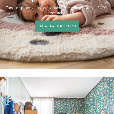
Tapetes produzidos artesanalmente, com materiais 100%
naturais.
EM ALTA, PRECISO!