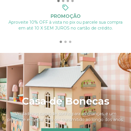
PROMOÇÃO
Aproveite 10% OFF à vista no pix ou parcele sua compra
em até 10 X SEM JUROS no cartão de crédito.
Casa de Bonecas
Verdadeiras casas de sonho para as crianças, é um
presente especial para ser transmitido ao longo dos anos.