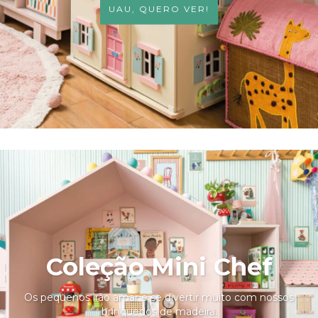
UAU, QUERO VER!
Coleção Mini Chef
Os pequenos irão amar e se divertir muito com nossos
brinquedos de madeira.