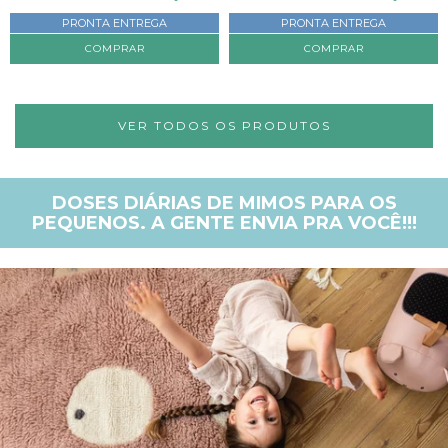
PRONTA ENTREGA
PRONTA ENTREGA
COMPRAR
COMPRAR
VER TODOS OS PRODUTOS
DOSES DIÁRIAS DE MIMOS PARA OS
PEQUENOS. A GENTE ENVIA PRA VOCÊ!!!